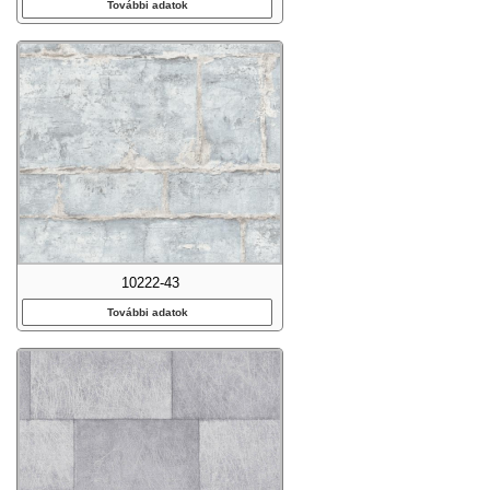
További adatok
10222-43
További adatok