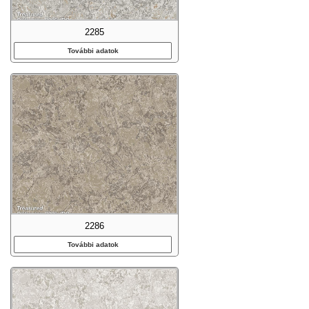
2285
További adatok
2286
További adatok