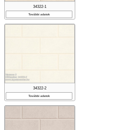
34322-1
További adatok
34322-2
További adatok