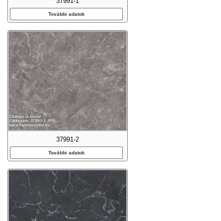
37991-1
További adatok
37991-2
További adatok