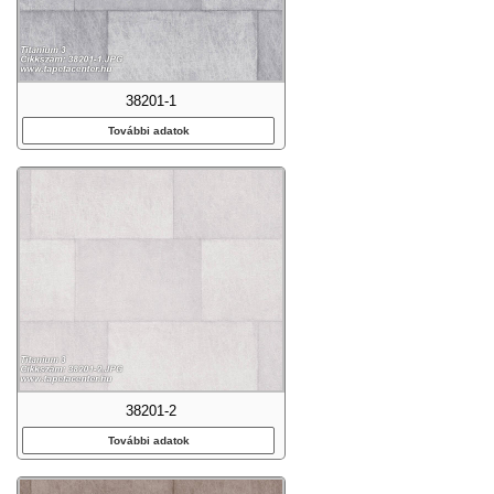
38201-1
További adatok
38201-2
További adatok