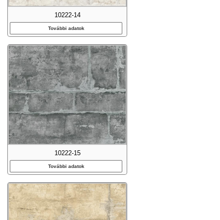
10222-14
További adatok
10222-15
További adatok