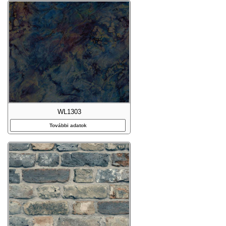
WL1303
További adatok