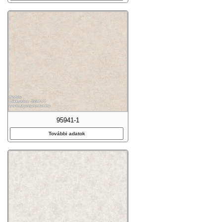
95941-1
További adatok