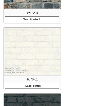
WL2204
További adatok
9078-51
További adatok