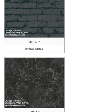
9078-82
További adatok