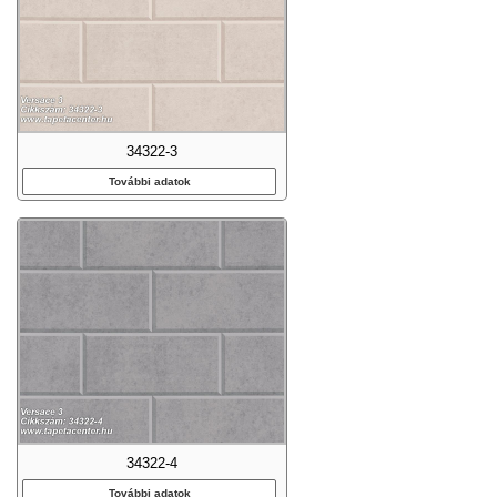
34322-3
További adatok
34322-4
További adatok