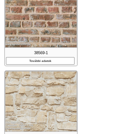
38569-1
További adatok