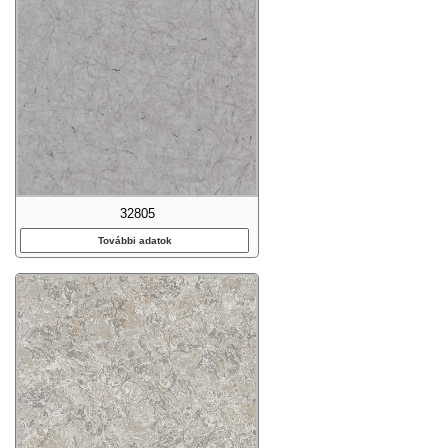
32805
További adatok