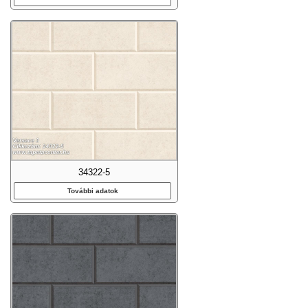
34322-5
További adatok