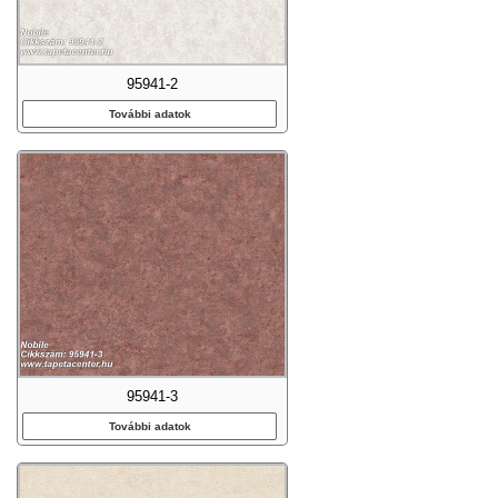
95941-2
További adatok
95941-3
További adatok