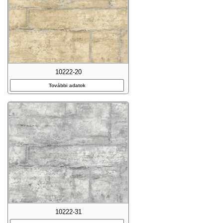
10222-20
További adatok
10222-31