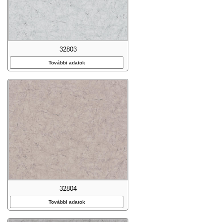
32803
További adatok
32804
További adatok