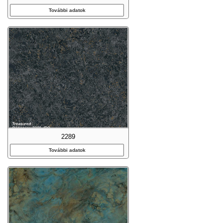
További adatok
2289
További adatok