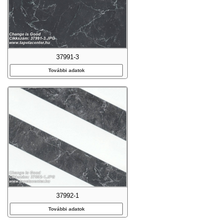
37991-3
További adatok
37992-1
További adatok