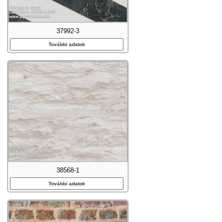
37992-3
További adatok
38568-1
További adatok