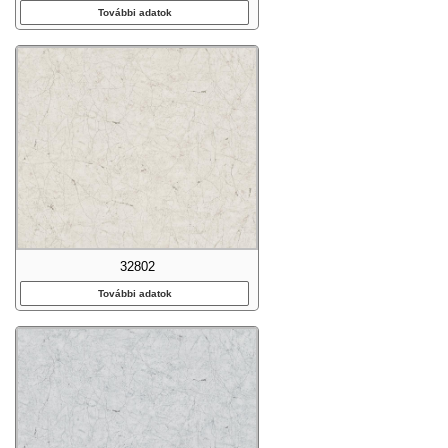
További adatok
32802
További adatok