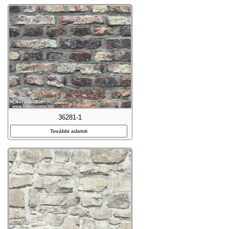
36281-1
További adatok