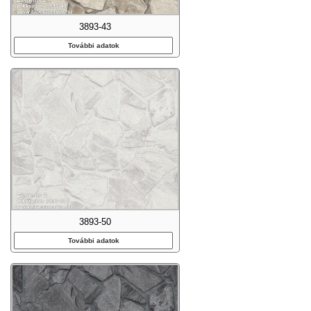
3893-43
További adatok
3893-50
További adatok