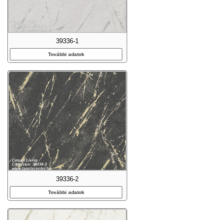
39336-1
További adatok
39336-2
További adatok