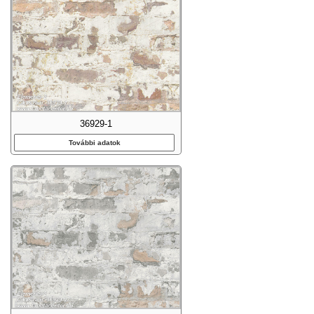
36929-1
További adatok