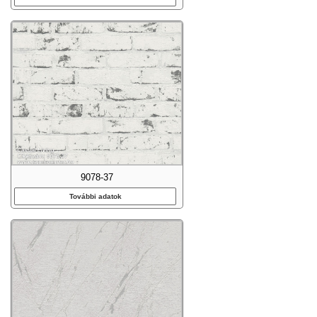
9078-37
További adatok