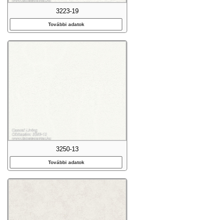
3223-19
További adatok
3250-13
További adatok