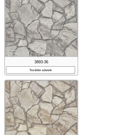
3893-36
További adatok