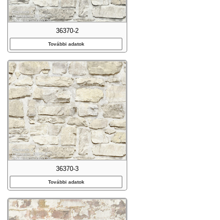
36370-2
További adatok
36370-3
További adatok