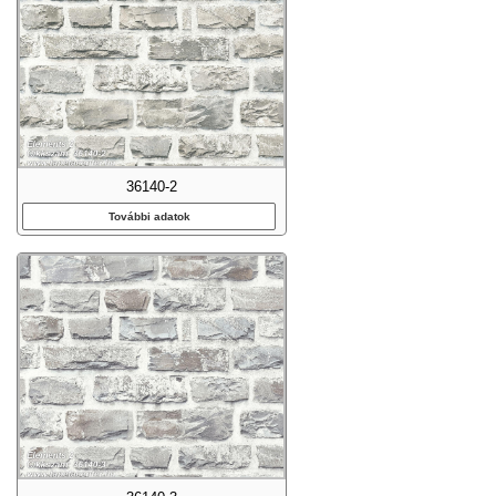
36140-2
További adatok