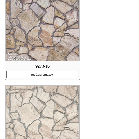
9273-16
További adatok