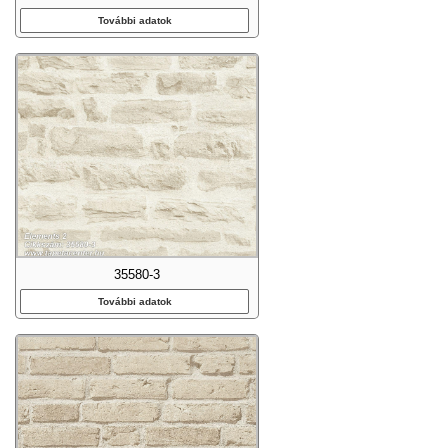
További adatok
35580-3
További adatok