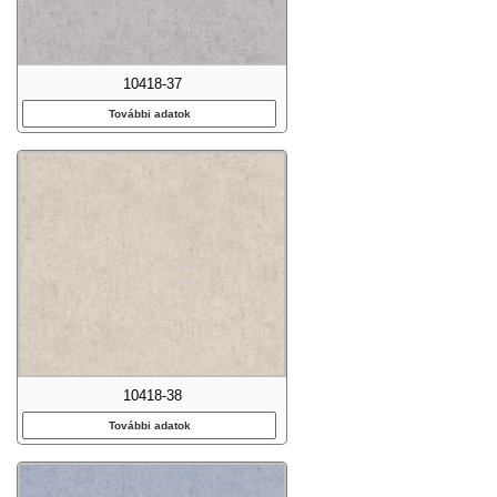
10418-37
További adatok
10418-38
További adatok