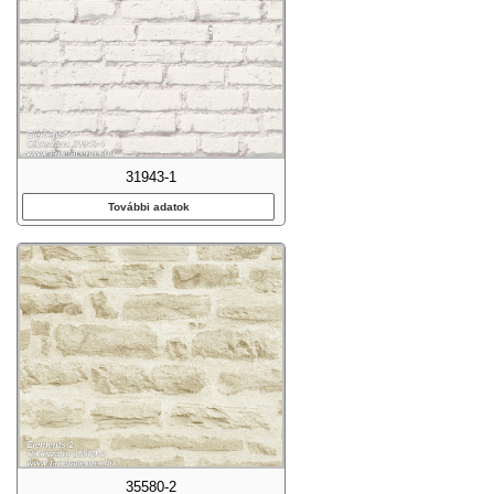
31943-1
További adatok
35580-2