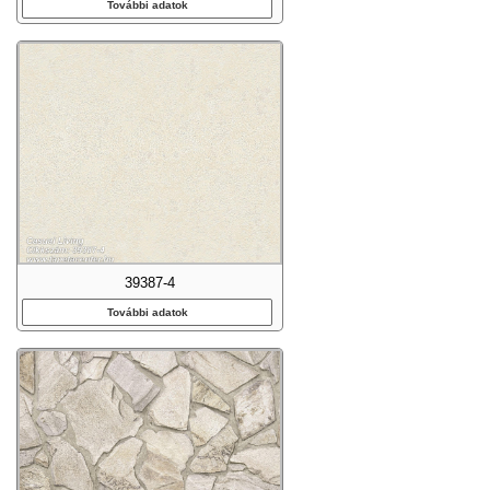
További adatok
39387-4
További adatok