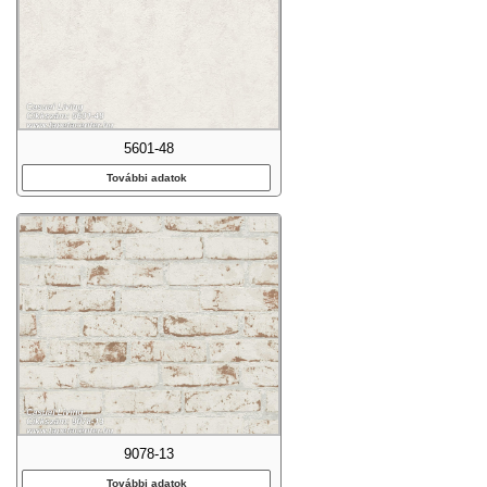
5601-48
További adatok
9078-13
További adatok