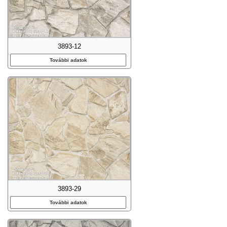
3893-12
További adatok
3893-29
További adatok