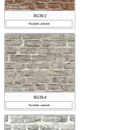
36139-2
További adatok
36139-4
További adatok