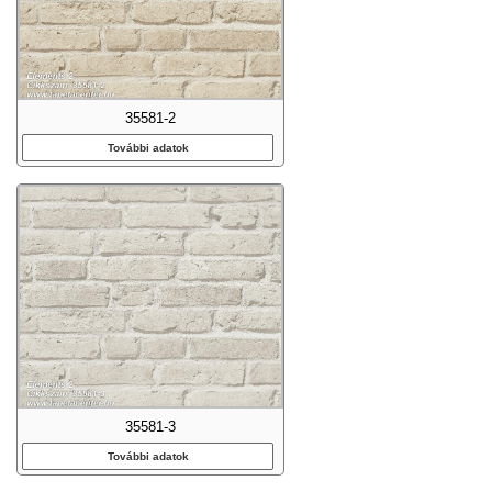
35581-2
További adatok
35581-3
További adatok