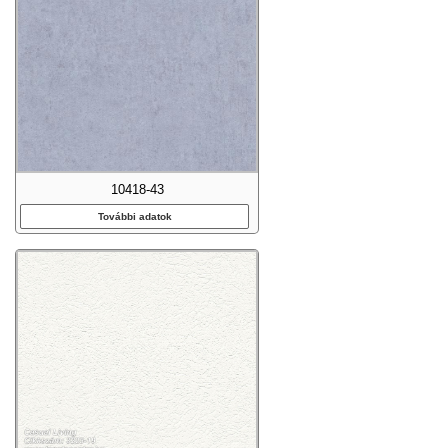
10418-43
További adatok