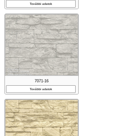
További adatok
7071-16
További adatok