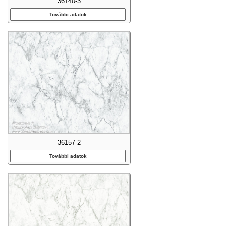
36140-3
További adatok
36157-2
További adatok