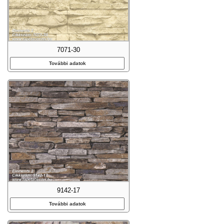
7071-30
További adatok
9142-17
További adatok