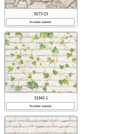
9273-23
További adatok
31942-1
További adatok