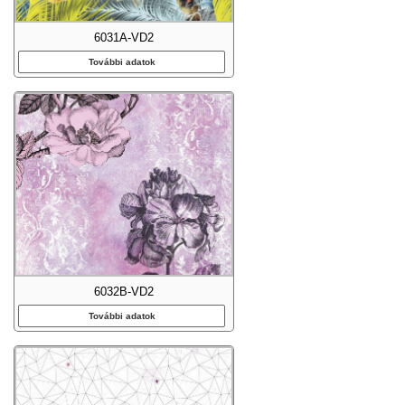
6031A-VD2
További adatok
6032B-VD2
További adatok