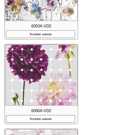
6003A-VD2
További adatok
6006A-VD2
További adatok