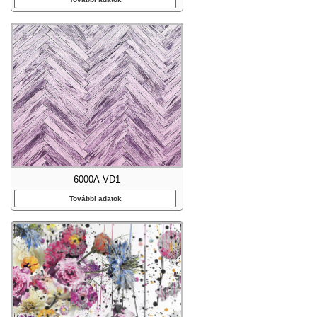
6000A-VD1
További adatok