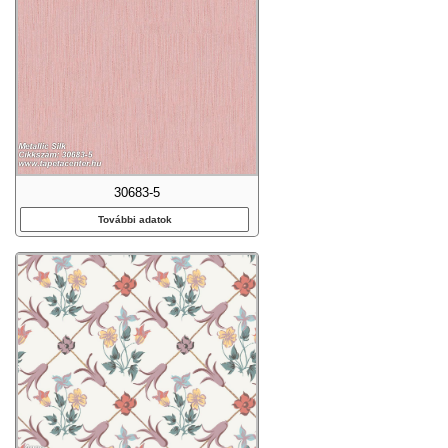
30683-5
További adatok