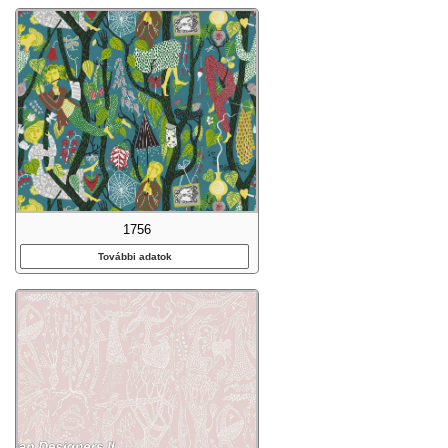
1756
További adatok