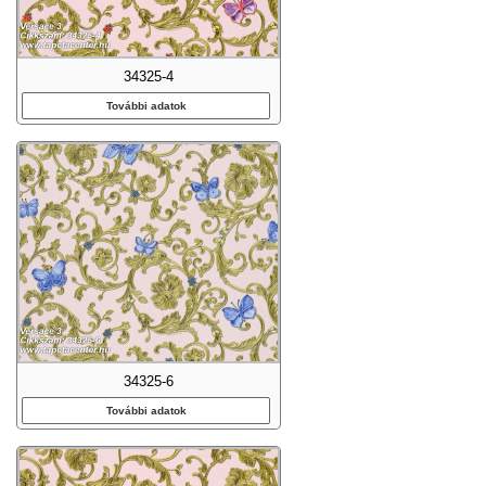
34325-4
További adatok
34325-6
További adatok