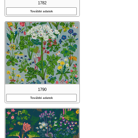
1782
További adatok
1790
További adatok