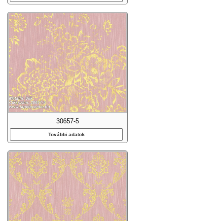
30657-5
További adatok