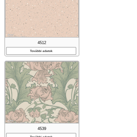
4512
További adatok
4539
További adatok