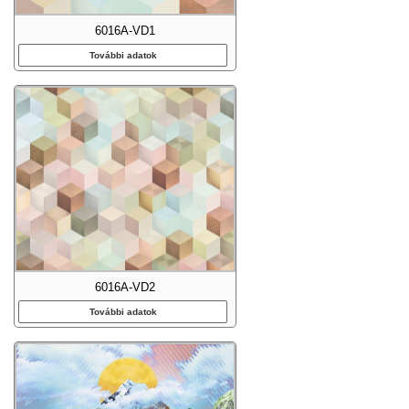
6016A-VD1
További adatok
6016A-VD2
További adatok