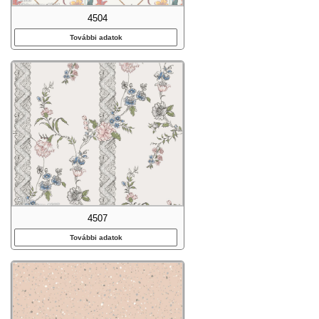
4504
További adatok
4507
További adatok