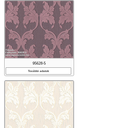
95628-5
További adatok