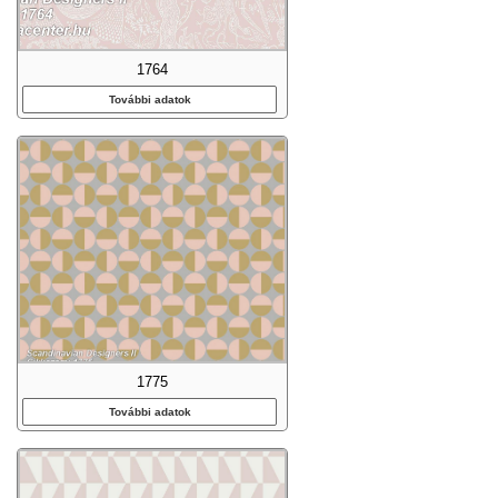
1764
További adatok
1775
További adatok