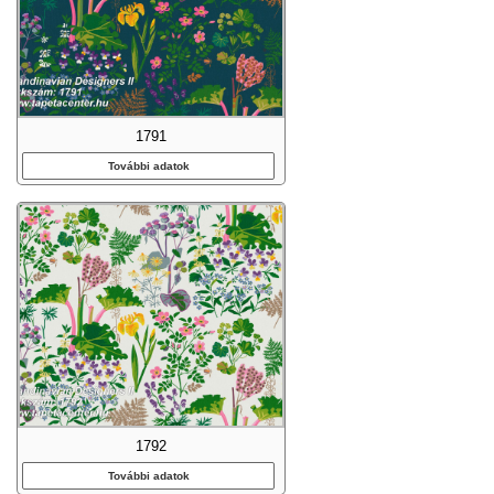
1791
További adatok
1792
További adatok