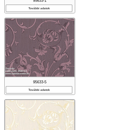
95633-1
További adatok
95633-5
További adatok