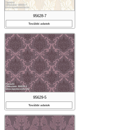
95628-7
További adatok
95629-5
További adatok