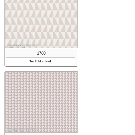
1780
További adatok