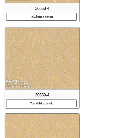
30658-4
További adatok
30659-4
További adatok