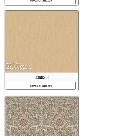
További adatok
30683-3
További adatok