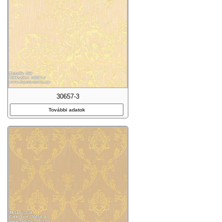
30657-3
További adatok