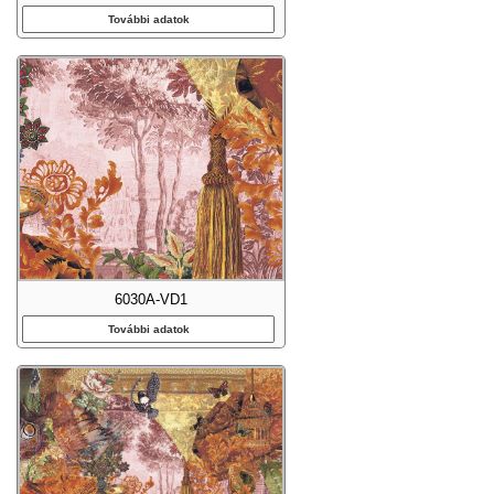
További adatok
6030A-VD1
További adatok