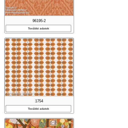
96195-2
További adatok
1754
További adatok