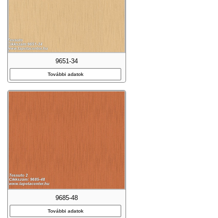
9651-34
További adatok
9685-48
További adatok