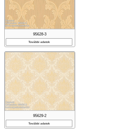
95628-3
További adatok
95629-2
További adatok