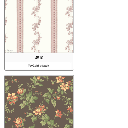
4510
További adatok