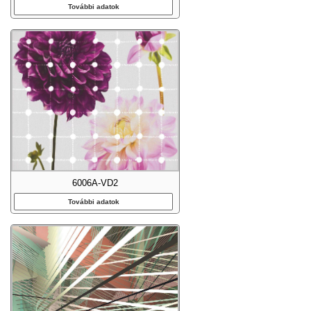
További adatok
6006A-VD2
További adatok