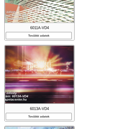
6011A-VD4
További adatok
6013A-VD4
További adatok