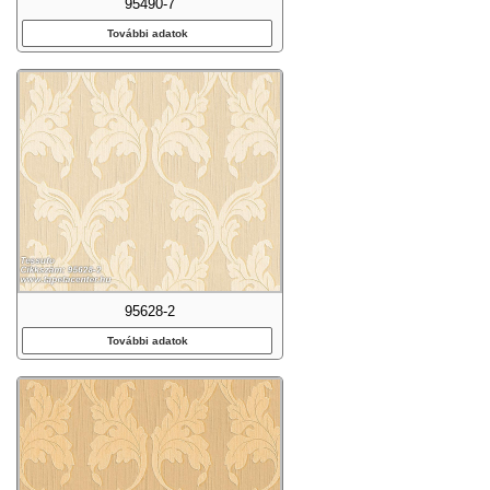
95490-7
További adatok
95628-2
További adatok