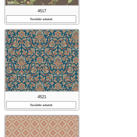
4517
További adatok
4521
További adatok