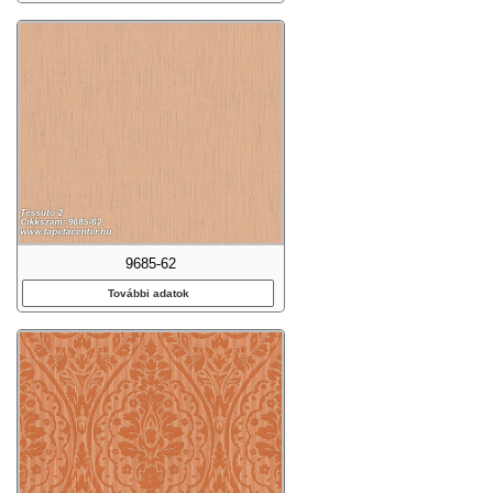
9685-62
További adatok