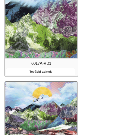
6017A-VD1
További adatok