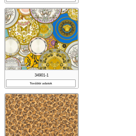
34901-1
További adatok