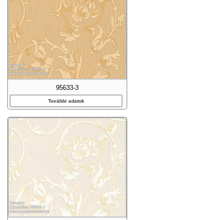
95633-3
További adatok