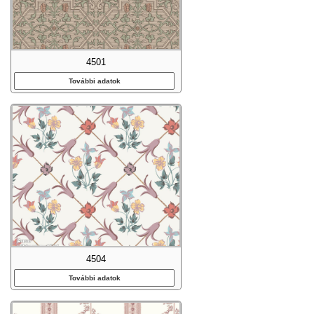
4501
További adatok
4504
További adatok