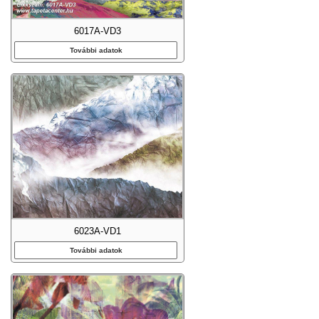
6017A-VD3
További adatok
6023A-VD1
További adatok