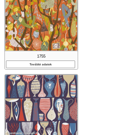
1755
További adatok