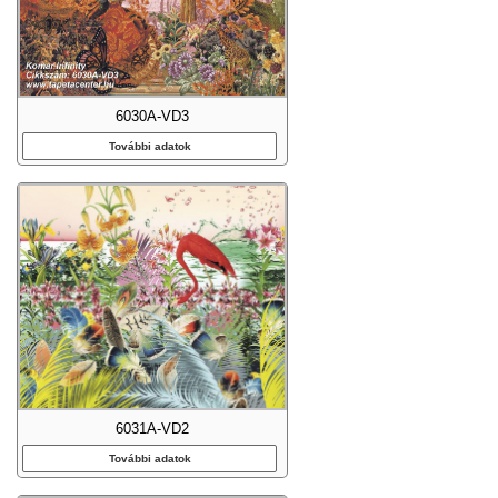
6030A-VD3
További adatok
6031A-VD2
További adatok