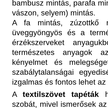
bambusz mintás, parafa mint
vászon, selyem) mintás.
A fa mintás, zúzottkő m
üveggyöngyös és a termés
érzékszerveket anyagukb
természetes anyagok a
kényelmet és melegséget
szabálytalanságai egyedi
izgalmas és fontos lehet a
A
textilszövet tapéták
ha
szobát, mivel ismerősek az 