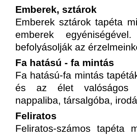
Emberek, sztárok
Emberek sztárok tapéta mi
emberek egyéniségével.
befolyásolják az érzelmeink
Fa hatású - fa mintás
Fa hatású-fa mintás tapétá
és az élet valóságos a
nappaliba, társalgóba, irod
Feliratos
Feliratos-számos tapéta 