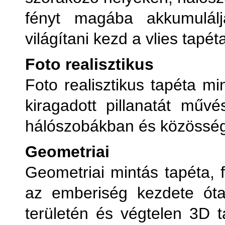
fényt magába akkumulálj
világítani kezd a vlies tapét
Foto realisztikus
Foto realisztikus tapéta mi
kiragadott pillanatát mű
hálószobákban és közösségi
Geometriai
Geometriai mintás tapéta, f
az emberiség kezdete ót
területén és végtelen 3D t