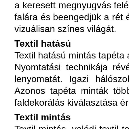
a keresett megnyugvás felé.
falára és beengedjük a rét 
vizuálisan színes világát.
Textil hatású
Textil hatású mintás tapéta
Nyomtatási technikája révé
lenyomatát. Igazi hálószo
Azonos tapéta minták töb
faldekorálás kiválasztása é
Textil mintás