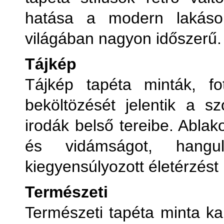
hatása a modern lakások
világában nagyon időszerű.
Tájkép
Tájkép tapéta minták, fo
beköltözését jelentik a sz
irodák belső tereibe. Ablak
és vidámságot, hangu
kiegyensúlyozott életérzést
Természeti
Természeti tapéta minta kap