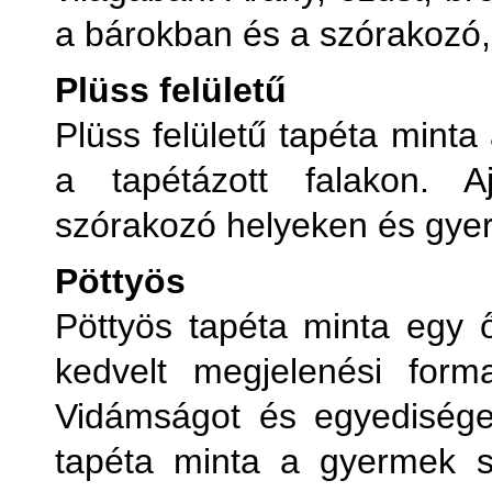
a bárokban és a szórakozó,
Plüss felületű
Plüss felületű tapéta minta
a tapétázott falakon. Aj
szórakozó helyeken és gye
Pöttyös
Pöttyös tapéta minta egy 
kedvelt megjelenési form
Vidámságot és egyedisége
tapéta minta a gyermek s