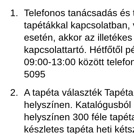
Telefonos tanácsadás és 
tapétákkal kapcsolatban, 
esetén, akkor az illetéke
kapcsolattartó. Hétfőtől 
09:00-13:00 között telefon
5095
A tapéta választék Tapéta
helyszínen. Katalógusból 
helyszínen 300 féle tapét
készletes tapéta heti kétsz