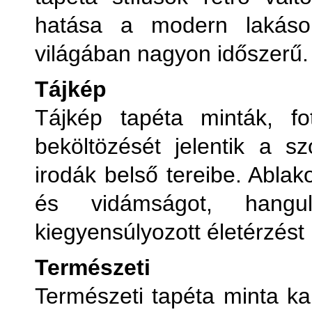
hatása a modern lakások
világában nagyon időszerű.
Tájkép
Tájkép tapéta minták, fo
beköltözését jelentik a sz
irodák belső tereibe. Ablak
és vidámságot, hangu
kiegyensúlyozott életérzést
Természeti
Természeti tapéta minta kap