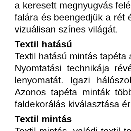
a keresett megnyugvás felé.
falára és beengedjük a rét 
vizuálisan színes világát.
Textil hatású
Textil hatású mintás tapéta
Nyomtatási technikája révé
lenyomatát. Igazi hálószo
Azonos tapéta minták töb
faldekorálás kiválasztása é
Textil mintás