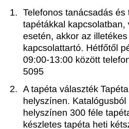
Telefonos tanácsadás és 
tapétákkal kapcsolatban, 
esetén, akkor az illetéke
kapcsolattartó. Hétfőtől 
09:00-13:00 között telefon
5095
A tapéta választék Tapéta
helyszínen. Katalógusból 
helyszínen 300 féle tapét
készletes tapéta heti kétsz