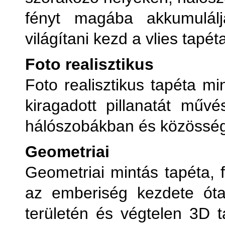
fényt magába akkumulálj
világítani kezd a vlies tapét
Foto realisztikus
Foto realisztikus tapéta mi
kiragadott pillanatát mű
hálószobákban és közösségi
Geometriai
Geometriai mintás tapéta, f
az emberiség kezdete ót
területén és végtelen 3D t