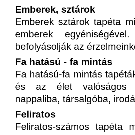
Emberek, sztárok
Emberek sztárok tapéta mi
emberek egyéniségével.
befolyásolják az érzelmeink
Fa hatású - fa mintás
Fa hatású-fa mintás tapétá
és az élet valóságos a
nappaliba, társalgóba, irod
Feliratos
Feliratos-számos tapéta 