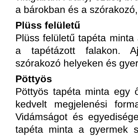
a bárokban és a szórakozó,
Plüss felületű
Plüss felületű tapéta minta
a tapétázott falakon. Aj
szórakozó helyeken és gye
Pöttyös
Pöttyös tapéta minta egy 
kedvelt megjelenési form
Vidámságot és egyedisége
tapéta minta a gyermek s