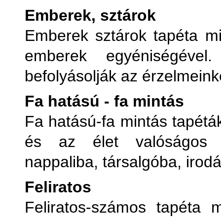
Emberek, sztárok
Emberek sztárok tapéta mi
emberek egyéniségével.
befolyásolják az érzelmeink
Fa hatású - fa mintás
Fa hatású-fa mintás tapétá
és az élet valóságos a
nappaliba, társalgóba, irod
Feliratos
Feliratos-számos tapéta 