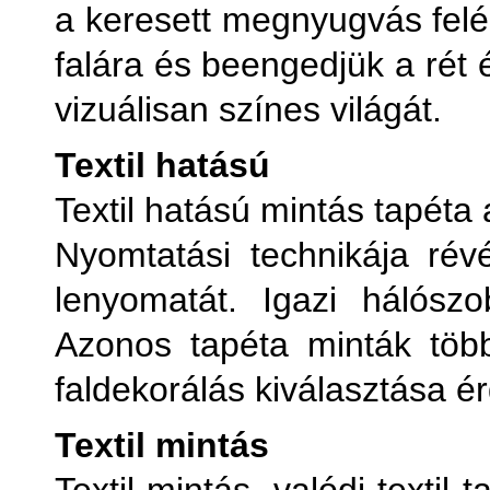
a keresett megnyugvás felé.
falára és beengedjük a rét 
vizuálisan színes világát.
Textil hatású
Textil hatású mintás tapéta
Nyomtatási technikája révé
lenyomatát. Igazi hálószo
Azonos tapéta minták töb
faldekorálás kiválasztása é
Textil mintás