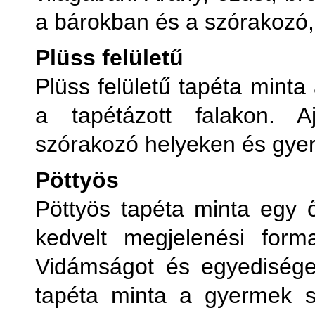
a bárokban és a szórakozó,
Plüss felületű
Plüss felületű tapéta minta
a tapétázott falakon. Aj
szórakozó helyeken és gye
Pöttyös
Pöttyös tapéta minta egy 
kedvelt megjelenési form
Vidámságot és egyedisége
tapéta minta a gyermek s