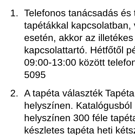
Telefonos tanácsadás és 
tapétákkal kapcsolatban, 
esetén, akkor az illetéke
kapcsolattartó. Hétfőtől 
09:00-13:00 között telefon
5095
A tapéta választék Tapéta
helyszínen. Katalógusból 
helyszínen 300 féle tapét
készletes tapéta heti kétsz