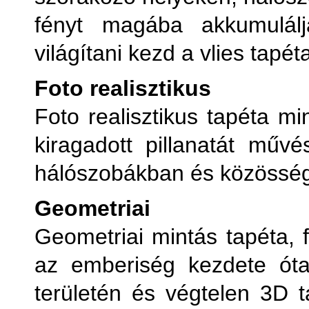
fényt magába akkumulálj
világítani kezd a vlies tapét
Foto realisztikus
Foto realisztikus tapéta mi
kiragadott pillanatát mű
hálószobákban és közösségi
Geometriai
Geometriai mintás tapéta, f
az emberiség kezdete ót
területén és végtelen 3D t