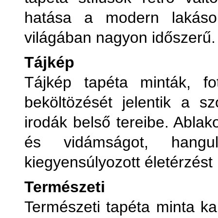
hatása a modern lakások
világában nagyon időszerű.
Tájkép
Tájkép tapéta minták, fo
beköltözését jelentik a sz
irodák belső tereibe. Ablak
és vidámságot, hangu
kiegyensúlyozott életérzést
Természeti
Természeti tapéta minta kap