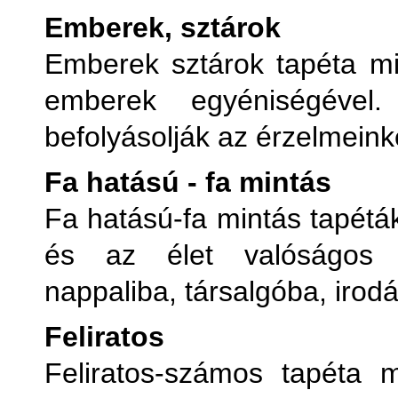
Emberek, sztárok
Emberek sztárok tapéta mi
emberek egyéniségével.
befolyásolják az érzelmeink
Fa hatású - fa mintás
Fa hatású-fa mintás tapétá
és az élet valóságos a
nappaliba, társalgóba, irod
Feliratos
Feliratos-számos tapéta 