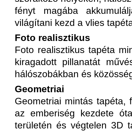
fényt magába akkumulálj
világítani kezd a vlies tapét
Foto realisztikus
Foto realisztikus tapéta mi
kiragadott pillanatát mű
hálószobákban és közösségi
Geometriai
Geometriai mintás tapéta, f
az emberiség kezdete ót
területén és végtelen 3D t