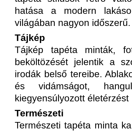
hatása a modern lakások
világában nagyon időszerű.
Tájkép
Tájkép tapéta minták, fo
beköltözését jelentik a sz
irodák belső tereibe. Ablak
és vidámságot, hangu
kiegyensúlyozott életérzést
Természeti
Természeti tapéta minta kap