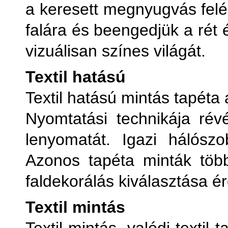
a keresett megnyugvás felé.
falára és beengedjük a rét 
vizuálisan színes világát.
Textil hatású
Textil hatású mintás tapéta
Nyomtatási technikája révé
lenyomatát. Igazi hálószo
Azonos tapéta minták töb
faldekorálás kiválasztása é
Textil mintás