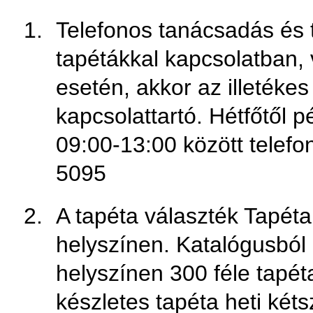
Telefonos tanácsadás és 
tapétákkal kapcsolatban, 
esetén, akkor az illetéke
kapcsolattartó. Hétfőtől 
09:00-13:00 között telefon
5095
A tapéta választék Tapéta
helyszínen. Katalógusból 
helyszínen 300 féle tapét
készletes tapéta heti kétsz