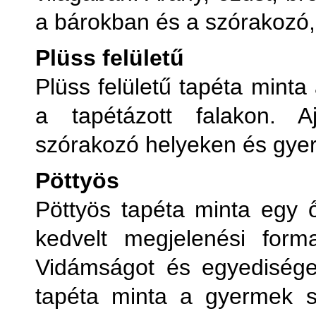
a bárokban és a szórakozó,
Plüss felületű
Plüss felületű tapéta minta
a tapétázott falakon. Aj
szórakozó helyeken és gye
Pöttyös
Pöttyös tapéta minta egy 
kedvelt megjelenési form
Vidámságot és egyedisége
tapéta minta a gyermek s