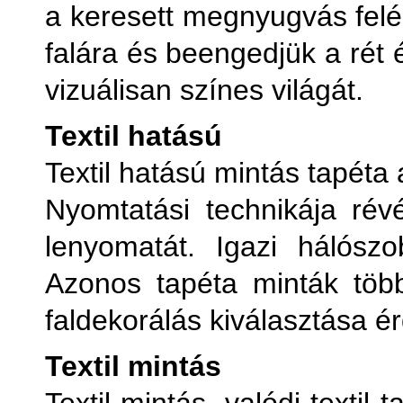
a keresett megnyugvás felé.
falára és beengedjük a rét 
vizuálisan színes világát.
Textil hatású
Textil hatású mintás tapéta
Nyomtatási technikája révé
lenyomatát. Igazi hálószo
Azonos tapéta minták töb
faldekorálás kiválasztása é
Textil mintás