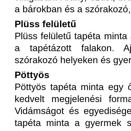
a bárokban és a szórakozó,
Plüss felületű
Plüss felületű tapéta minta
a tapétázott falakon. Aj
szórakozó helyeken és gye
Pöttyös
Pöttyös tapéta minta egy 
kedvelt megjelenési form
Vidámságot és egyedisége
tapéta minta a gyermek s