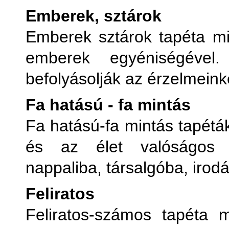
Emberek, sztárok
Emberek sztárok tapéta mi
emberek egyéniségével.
befolyásolják az érzelmeink
Fa hatású - fa mintás
Fa hatású-fa mintás tapétá
és az élet valóságos a
nappaliba, társalgóba, irod
Feliratos
Feliratos-számos tapéta 