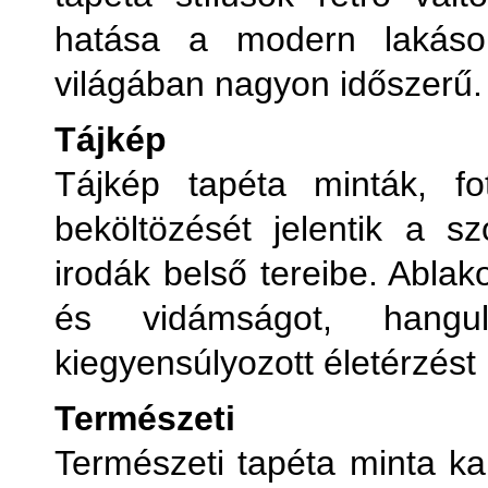
hatása a modern lakások
világában nagyon időszerű.
Tájkép
Tájkép tapéta minták, fo
beköltözését jelentik a sz
irodák belső tereibe. Ablak
és vidámságot, hangu
kiegyensúlyozott életérzést
Természeti
Természeti tapéta minta kap