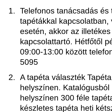
Telefonos tanácsadás és 
tapétákkal kapcsolatban, 
esetén, akkor az illetéke
kapcsolattartó. Hétfőtől 
09:00-13:00 között telefon
5095
A tapéta választék Tapéta
helyszínen. Katalógusból 
helyszínen 300 féle tapét
készletes tapéta heti kétsz