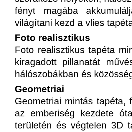
fényt magába akkumulálj
világítani kezd a vlies tapét
Foto realisztikus
Foto realisztikus tapéta mi
kiragadott pillanatát mű
hálószobákban és közösségi
Geometriai
Geometriai mintás tapéta, f
az emberiség kezdete ót
területén és végtelen 3D t