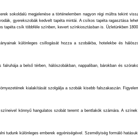
Kőhatású-Kőmintás
terek sokoldalú megjelenése a történelemben nagyon régi múltra tekint vis
Különleges Felületű
rodák, gyerekszobák kedvelt tapéta mintái. A csíkos tapéta ragasztása lehe
s tapéta csík többféle színben, kevert színkiosztásban is. Üzletünkben 1800 
Különleges Motívumos
ányainak különleges csillogását hozza a szobákba, hotelekbe és hálószo
Marokkói
Márvány
us falruhája a belső térben, hálószobákban, nappaliban, bárokban és szór
Metál-Fényes
Plüss Felületű
rnyezetének kialakítását szolgálja a szobák kisebb falszakaszán. Figyele
Pöttyös
Rajzolt
színeivel könnyű hangulatos szobát teremt a bentlakók számára. A színek 
Retro
lni tudunk különleges emberek egyéniségével. Személyiség formáló hatásukk
Tájkép