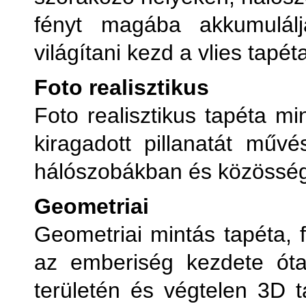
fényt magába akkumulálj
világítani kezd a vlies tapét
Foto realisztikus
Foto realisztikus tapéta mi
kiragadott pillanatát mű
hálószobákban és közösségi
Geometriai
Geometriai mintás tapéta, f
az emberiség kezdete ót
területén és végtelen 3D t