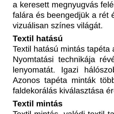
a keresett megnyugvás felé.
falára és beengedjük a rét 
vizuálisan színes világát.
Textil hatású
Textil hatású mintás tapéta
Nyomtatási technikája révé
lenyomatát. Igazi hálószo
Azonos tapéta minták töb
faldekorálás kiválasztása é
Textil mintás