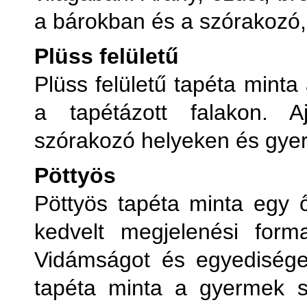
a bárokban és a szórakozó,
Plüss felületű
Plüss felületű tapéta minta
a tapétázott falakon. Aj
szórakozó helyeken és gye
Pöttyös
Pöttyös tapéta minta egy 
kedvelt megjelenési form
Vidámságot és egyedisége
tapéta minta a gyermek s