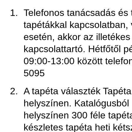
Telefonos tanácsadás és 
tapétákkal kapcsolatban, 
esetén, akkor az illetéke
kapcsolattartó. Hétfőtől 
09:00-13:00 között telefon
5095
A tapéta választék Tapéta
helyszínen. Katalógusból 
helyszínen 300 féle tapét
készletes tapéta heti kétsz