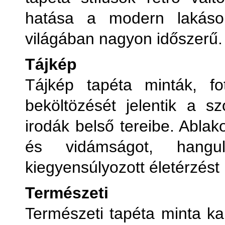
hatása a modern lakások
világában nagyon időszerű.
Tájkép
Tájkép tapéta minták, fo
beköltözését jelentik a sz
irodák belső tereibe. Ablak
és vidámságot, hangu
kiegyensúlyozott életérzést
Természeti
Természeti tapéta minta kap