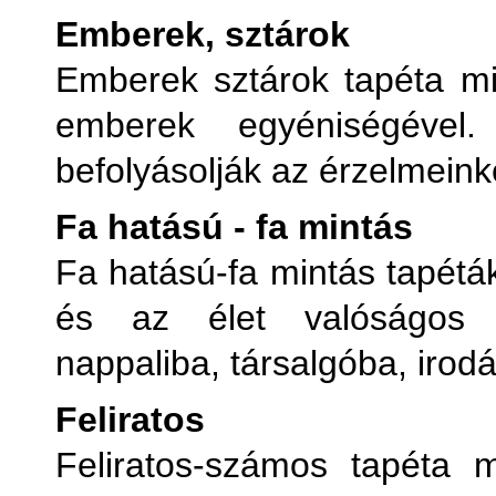
Emberek, sztárok
Emberek sztárok tapéta mi
emberek egyéniségével.
befolyásolják az érzelmeink
Fa hatású - fa mintás
Fa hatású-fa mintás tapétá
és az élet valóságos a
nappaliba, társalgóba, irod
Feliratos
Feliratos-számos tapéta 