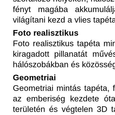
fényt magába akkumulálj
világítani kezd a vlies tapét
Foto realisztikus
Foto realisztikus tapéta mi
kiragadott pillanatát mű
hálószobákban és közösségi
Geometriai
Geometriai mintás tapéta, f
az emberiség kezdete ót
területén és végtelen 3D t