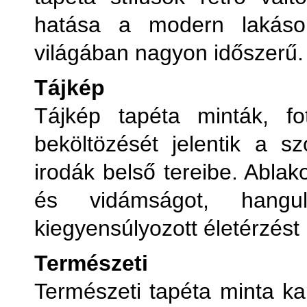
hatása a modern lakások
világában nagyon időszerű.
Tájkép
Tájkép tapéta minták, fo
beköltözését jelentik a sz
irodák belső tereibe. Ablak
és vidámságot, hangu
kiegyensúlyozott életérzést
Természeti
Természeti tapéta minta kap