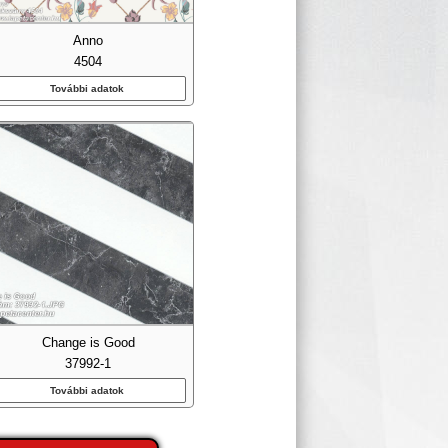
Anno
4504
További adatok
Change is Good
37992-1
További adatok