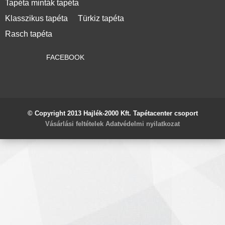
Tapéta minták tapéta
Klasszikus tapéta
Türkiz tapéta
Rasch tapéta
FACEBOOK
© Copyright 2013 Hajlék-2000 Kft. Tapétacenter csoport
Vásárlási feltételek
Adatvédelmi nyilatkozat