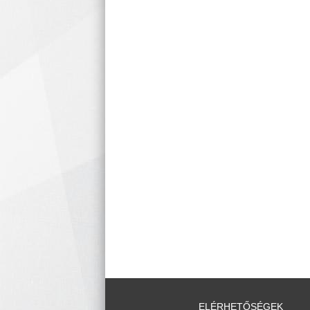
ELÉRHETŐSÉGEK