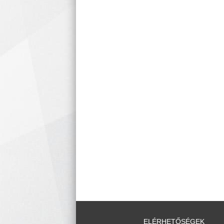
ELÉRHETŐSÉGEK