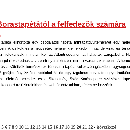
Borastapétától a felfedezők számára
d
apéta elindította egy csodálatos tapéta mintázatgyűjteményét egy mele
ben. A csíkok és a négyzetek néhány kiemelkedő minta, de virág és tenge
an relevánsak, mint amikor az Atlanti-óceánon át haladtak Európából a N
 jól illeszkednek a vízparti nyaralóházba, mint a városi lakásában. A homo
 és a sötétkék természetes tónusai a tapéta kollekció egészében egységes
gyűjtemény 35féle tapétából áll és egy izgalmas tervezési együttműköd
os életmód-projektjei és a Skandináv, Svéd Boråstapeter százéves tapé
ció kapható az üzleteinkben és web áruházunkban, térjen be hozzánk…
4
5
6
7
8
9
10
11
12
13
14
15
16
17
18
19
20
21
22
-
következő