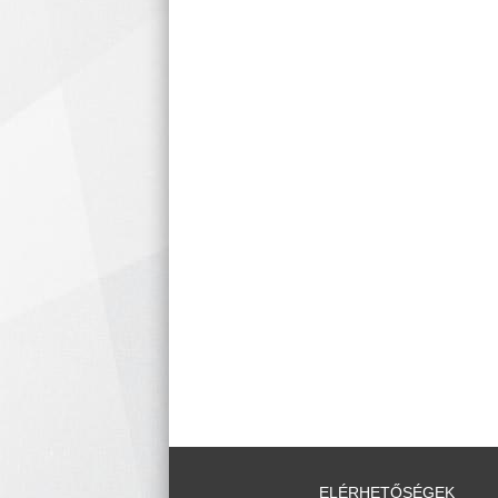
ELÉRHETŐSÉGEK