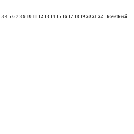
2
3
4
5
6
7
8
9
10
11
12
13
14
15
16
17
18
19
20
21
22
-
következő