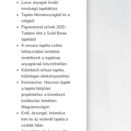
Luxus anyagok kiváló
minőségű tapétákhoz
Tapéta Németországból és a
világból
Pigmentrend színek 2020 -
Tudatos élet a Svéd Boras
tapétától
A versace tapéta széles
felhasználási területtel
rendelkezik a rugalmas
anyagoknak köszönhetően
Különböző stílusú tapéta,
különleges életkörnyezethez
Koronavírus: Hasznos tippek
a tapéta felújítási
projektekhez a következő
korlátozási hetekben
Magyarországon
Erdő, dzsungel, botanikus
kert és az esőerdő tapéta a
szobák falán