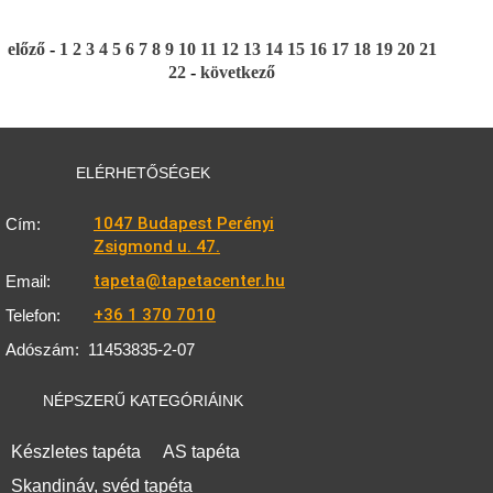
előző
-
1
2
3
4
5
6
7
8
9
10
11
12
13
14
15
16
17
18
19
20
21
22
-
következő
ELÉRHETŐSÉGEK
1047 Budapest Perényi
Cím:
Zsigmond u. 47.
tapeta@tapetacenter.hu
Email:
+36 1 370 7010
Telefon:
Adószám:
11453835-2-07
NÉPSZERŰ KATEGÓRIÁINK
Készletes tapéta
AS tapéta
Skandináv, svéd tapéta